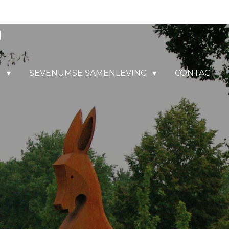
M
M
SEVENUMSE SAMENLEVING
CONTACT