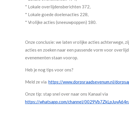
* Lokale overlijdensberichten 372,
* Lokale goede doelenacties 228,
* Vrolijke acties (sneeuwpoppen) 180.
Onze conclusie: we laten vrolijke acties achterwege, 
acties en zoeken naar een passende vorm voor overlijd
evenementen staan voorop.
Heb je nog tips voor ons?
Meld ze via
https://www.dorpsraadsevenum.nl/dorpsa
Onze tip: stap snel over naar ons Kanaal via
https://whatsapp.com/channel/0029Vb7ZkLpJuyA64