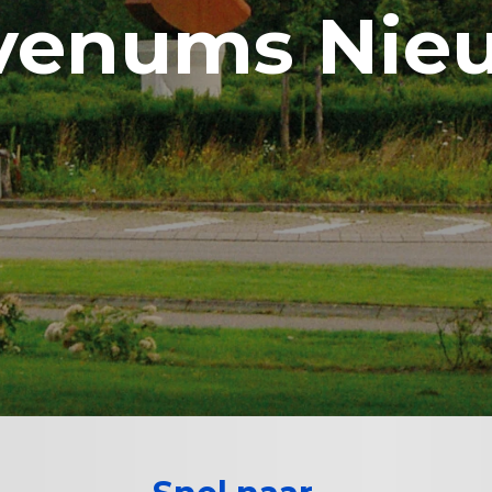
venums Nie