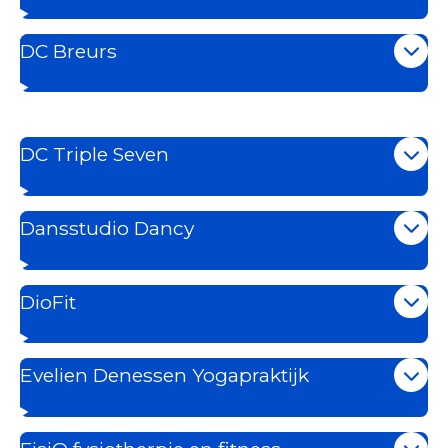
DC Breurs
DC Triple Seven
Dansstudio Dancy
DioFit
Evelien Denessen Yogapraktijk