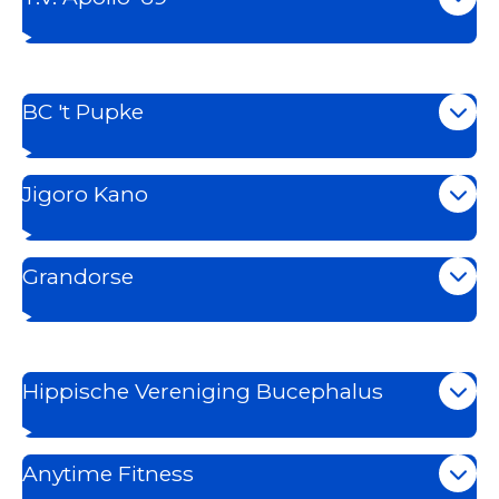
BC 't Pupke
Jigoro Kano
Grandorse
Hippische Vereniging Bucephalus
Anytime Fitness